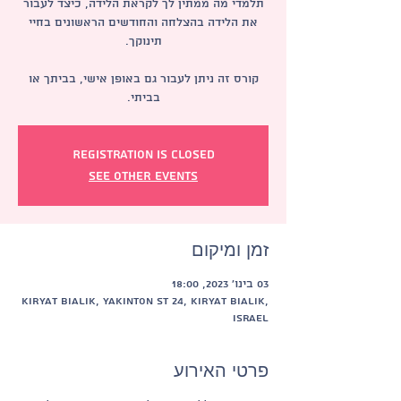
תלמדי מה ממתין לך לקראת הלידה, כיצד לעבור
את הלידה בהצלחה והחודשים הראשונים בחיי
קורס זה ניתן לעבור גם באופן אישי, בביתך או
בביתי.
Registration is Closed
See other events
זמן ומיקום
03 בינו׳ 2023, 18:00
Kiryat Bialik, Yakinton St 24, Kiryat Bialik,
Israel
פרטי האירוע