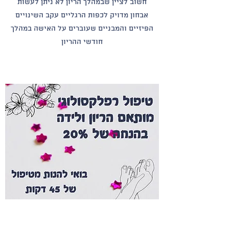
חשוב לציין שבמהלך הריון לא ניתן לעשות
אבחון מדויק לכפות הרגליים עקב השינויים
הפיזיים והמבניים שעוברים על האישה במהלך
חודשי ההריון