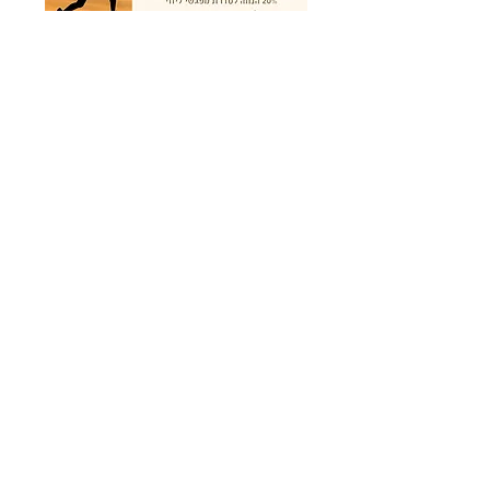
הנחה בשכירת מכשיר טנס
ללידה
שכירת מכשיר טנס להפחתת כאבי הצירים
בלידה מחברת "צירים", בעלות מופחתת
בתיאום איתי.