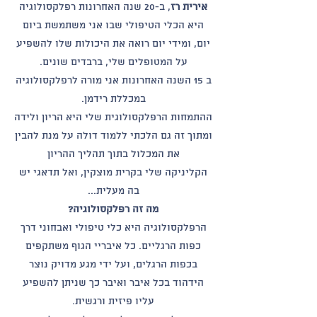
אירית רז
, ב-20 שנה האחרונות רפלקסולוגיה
היא הכלי הטיפולי שבו אני משתמשת ביום
יום, ומידי יום רואה את היכולות שלו להשפיע
על המטופלים שלי, ברבדים שונים.
ב 15 השנה האחרונות אני מורה לרפלקסולוגיה
במכללת רידמן.
ההתמחות הרפלקסולוגית שלי היא הריון ולידה
ומתוך זה גם הלכתי ללמוד דולה על מנת להבין
את המכלול בתוך תהליך ההריון
הקליניקה שלי בקרית מוצקין, ואל תדאגי יש
בה מעלית...
מה זה רפלקסולוגיה?
הרפלקסולוגיה היא כלי טיפולי ואבחוני דרך
כפות הרגליים. כל איבריי הגוף משתקפים
בכפות הרגלים, ועל ידי מגע מדויק נוצר
הידהוד בכל איבר ואיבר כך שניתן להשפיע
עליו פיזית ורגשית.